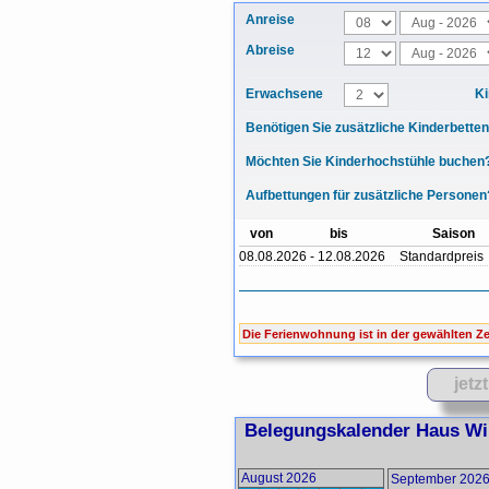
Anreise
Abreise
Erwachsene
Ki
Benötigen Sie zusätzliche Kinderbette
Möchten Sie Kinderhochstühle buchen
Aufbettungen für zusätzliche Personen
von
bis
Saison
08.08.2026 - 12.08.2026
Standardpreis
Die Ferienwohnung ist in der gewählten Zei
Belegungskalender Haus Wil
August 2026
September 202